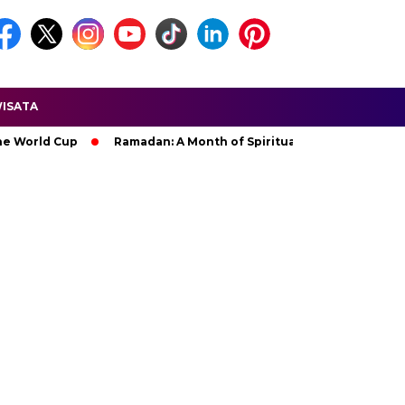
ISATA
d Cup
Ramadan: A Month of Spiritual Reflection, Devotion, an