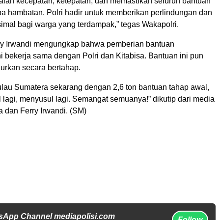
alah kecepatan, ketepatan, dan memastikan seluruh bantuan
npa hambatan. Polri hadir untuk memberikan perlindungan dan
mal bagi warga yang terdampak,” tegas Wakapolri.
Ferry Irwandi mengungkap bahwa pemberian bantuan
 bekerja sama dengan Polri dan Kitabisa. Bantuan ini pun
lurkan secara bertahap.
ulau Sumatera sekarang dengan 2,6 ton bantuan tahap awal,
 lagi, menyusul lagi. Semangat semuanya!” dikutip dari media
a dan Ferry Irwandi. (SM)
sApp Channel mediapolisi.com
Follow