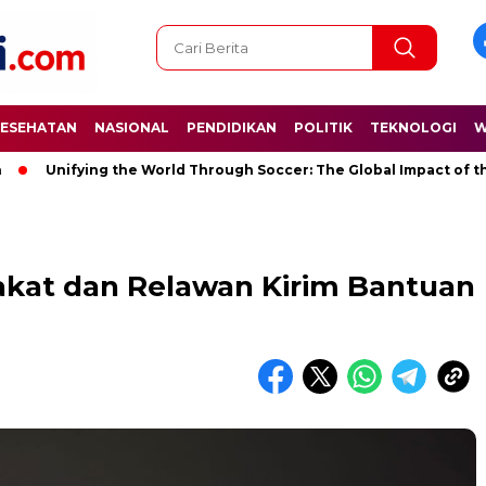
ESEHATAN
NASIONAL
PENDIDIKAN
POLITIK
TEKNOLOGI
W
nifying the World Through Soccer: The Global Impact of the Worl
rakat dan Relawan Kirim Bantuan