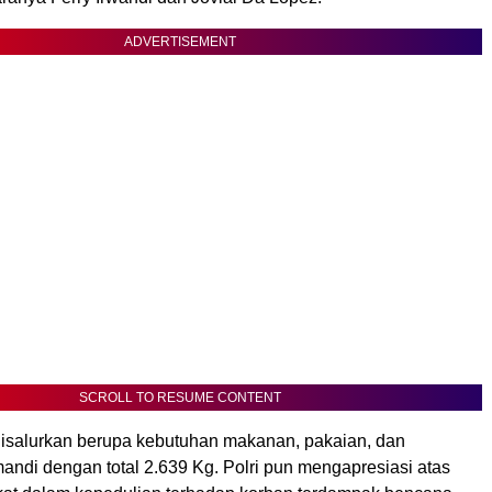
ADVERTISEMENT
SCROLL TO RESUME CONTENT
isalurkan berupa kebutuhan makanan, pakaian, dan
andi dengan total 2.639 Kg. Polri pun mengapresiasi atas