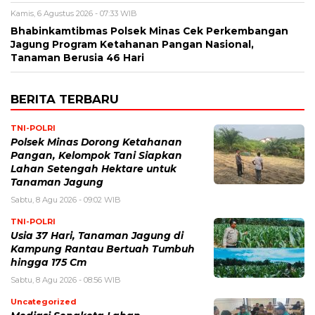
Kamis, 6 Agustus 2026 - 07:33 WIB
Bhabinkamtibmas Polsek Minas Cek Perkembangan
Jagung Program Ketahanan Pangan Nasional,
Tanaman Berusia 46 Hari
BERITA TERBARU
TNI-POLRI
Polsek Minas Dorong Ketahanan
Pangan, Kelompok Tani Siapkan
Lahan Setengah Hektare untuk
Tanaman Jagung
Sabtu, 8 Agu 2026 - 09:02 WIB
TNI-POLRI
Usia 37 Hari, Tanaman Jagung di
Kampung Rantau Bertuah Tumbuh
hingga 175 Cm
Sabtu, 8 Agu 2026 - 08:56 WIB
Uncategorized