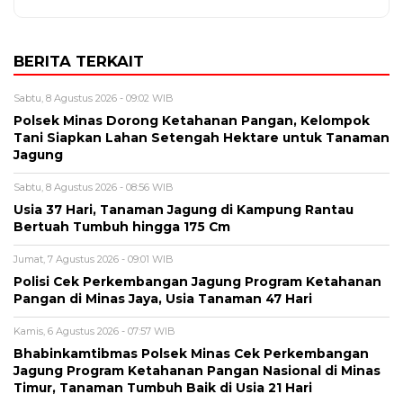
BERITA TERKAIT
Sabtu, 8 Agustus 2026 - 09:02 WIB
Polsek Minas Dorong Ketahanan Pangan, Kelompok
Tani Siapkan Lahan Setengah Hektare untuk Tanaman
Jagung
Sabtu, 8 Agustus 2026 - 08:56 WIB
Usia 37 Hari, Tanaman Jagung di Kampung Rantau
Bertuah Tumbuh hingga 175 Cm
Jumat, 7 Agustus 2026 - 09:01 WIB
Polisi Cek Perkembangan Jagung Program Ketahanan
Pangan di Minas Jaya, Usia Tanaman 47 Hari
Kamis, 6 Agustus 2026 - 07:57 WIB
Bhabinkamtibmas Polsek Minas Cek Perkembangan
Jagung Program Ketahanan Pangan Nasional di Minas
Timur, Tanaman Tumbuh Baik di Usia 21 Hari