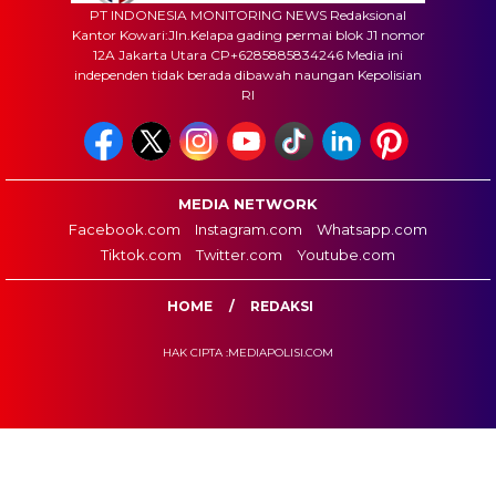
PT INDONESIA MONITORING NEWS Redaksional
Kantor Kowari:Jln.Kelapa gading permai blok J1 nomor
12A Jakarta Utara CP+6285885834246 Media ini
independen tidak berada dibawah naungan Kepolisian
RI
MEDIA NETWORK
Facebook.com
Instagram.com
Whatsapp.com
Tiktok.com
Twitter.com
Youtube.com
HOME
REDAKSI
HAK CIPTA :MEDIAPOLISI.COM