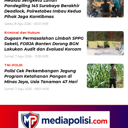
Mediasi Sengketa Lahan
Pandegiling 145 Surabaya Berakhir
Deadlock, Polrestabes Imbau Kedua
Pihak Jaga Kamtibmas
Sabtu, 8 Agu 2026 - 05:01 WIB
Kriminal dan Hukum
Dugaan Permasalahan Limbah SPPG
Saketi, FORJA Banten Dorong BGN
Lakukan Audit dan Evaluasi Korcam
Jumat, 7 Agu 2026 - 13:18 WIB
TNI-POLRI
Polisi Cek Perkembangan Jagung
Program Ketahanan Pangan di
Minas Jaya, Usia Tanaman 47 Hari
Jumat, 7 Agu 2026 - 09:01 WIB