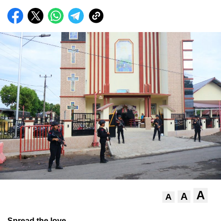
A
A
A
Spread the love