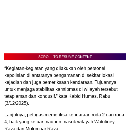
SCROLL TO RESUME CONTENT
“Kegiatan-kegiatan yang dilakukan oleh personel
kepolisian di antaranya pengamanan di sekitar lokasi
kejadian dan juga pemeriksaan kendaraan. Tujuannya
untuk menjaga stabilitas kamtibmas di wilayah tersebut
tetap aman dan kondusif,” kata Kabid Humas, Rabu
(3/12/2025).
Lanjutnya, petugas memeriksa kendaraan roda 2 dan roda
4, baik yang keluar maupun masuk wilayah Watuliney
Raya dan Molompar Raya