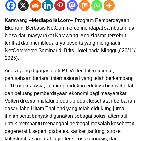
Karawang –
Mediapolisi.com
– Program Pemberdayaan
Ekonomi Berbasis NetCommerce mendapat sambutan luar
biasa dari masyarakat Karawang. Antusiasme tersebut
terlihat dari membludaknya peserta yang menghadiri
NetCommerce Seminar di Brits Hotel pada Minggu,( 23/11/
2025).
Acara yang digagas oleh PT Volten International,
perusahaan bertaraf internasional yang telah berkembang
di 10 negara Asia, ini menghadirkan edukasi bisnis digital
dan peluang pemberdayaan ekonomi bagi masyarakat.
Volten dikenal melalui produk-produk kesehatan berbahan
dasar Jahe Hitam Thailand yang telah didukung jurnal
ilmiah serta banyak digunakan sebagai solusi alternatif
untuk membantu menangani berbagai masalah kesehatan
degeneratif, seperti diabetes, kanker, jantung, stroke,
kolesterol, asam urat, hipertensi, osteoporosis, dan