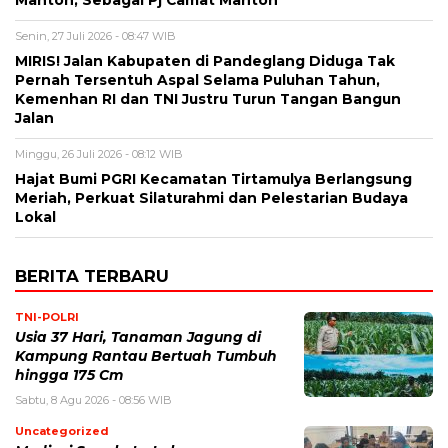
Mantoh, Sebagai Pj Camat Mantoh
Senin, 27 Juli 2026 - 08:47 WIB
MIRIS! Jalan Kabupaten di Pandeglang Diduga Tak
Pernah Tersentuh Aspal Selama Puluhan Tahun,
Kemenhan RI dan TNI Justru Turun Tangan Bangun
Jalan
Minggu, 26 Juli 2026 - 08:12 WIB
Hajat Bumi PGRI Kecamatan Tirtamulya Berlangsung
Meriah, Perkuat Silaturahmi dan Pelestarian Budaya
Lokal
BERITA TERBARU
TNI-POLRI
Usia 37 Hari, Tanaman Jagung di
Kampung Rantau Bertuah Tumbuh
hingga 175 Cm
Sabtu, 8 Agu 2026 - 08:56 WIB
Uncategorized