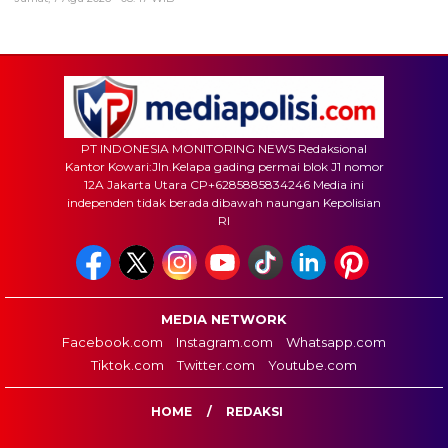
PT INDONESIA MONITORING NEWS Redaksional
Kantor Kowari:Jln.Kelapa gading permai blok J1 nomor
12A Jakarta Utara CP+6285885834246 Media ini
independen tidak berada dibawah naungan Kepolisian
RI
MEDIA NETWORK
Facebook.com
Instagram.com
Whatsapp.com
Tiktok.com
Twitter.com
Youtube.com
HOME
REDAKSI