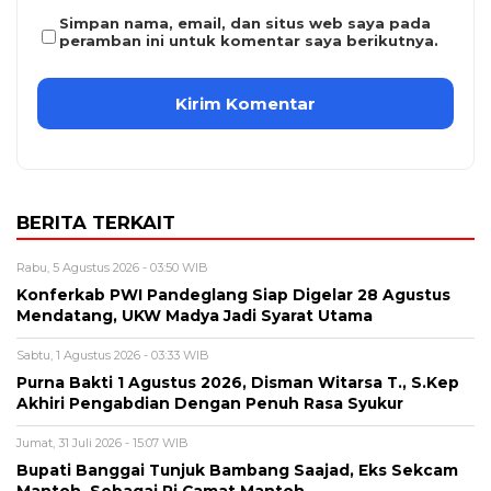
Simpan nama, email, dan situs web saya pada
peramban ini untuk komentar saya berikutnya.
BERITA TERKAIT
Rabu, 5 Agustus 2026 - 03:50 WIB
Konferkab PWI Pandeglang Siap Digelar 28 Agustus
Mendatang, UKW Madya Jadi Syarat Utama
Sabtu, 1 Agustus 2026 - 03:33 WIB
Purna Bakti 1 Agustus 2026, Disman Witarsa T., S.Kep
Akhiri Pengabdian Dengan Penuh Rasa Syukur
Jumat, 31 Juli 2026 - 15:07 WIB
Bupati Banggai Tunjuk Bambang Saajad, Eks Sekcam