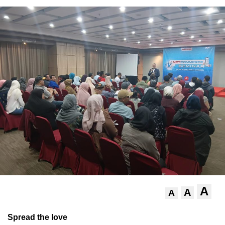
A
A
A
Spread the love