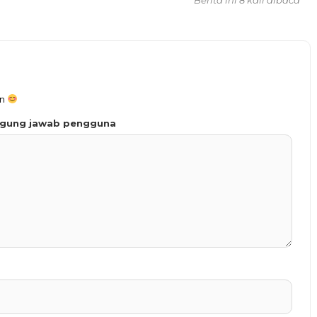
an
ggung jawab pengguna