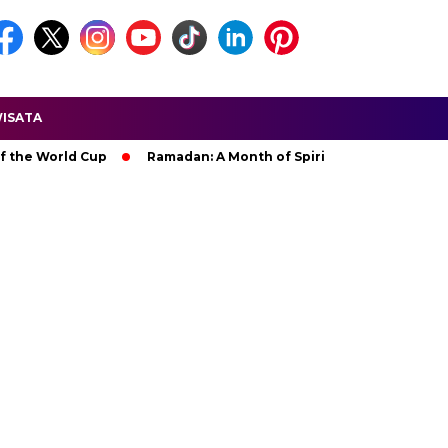
ISATA
rld Cup
Ramadan: A Month of Spiritual Reflection, Devotion, 