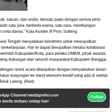
tak, saluan, dan andio, bersatu padu dengan semua etnis
dalah satu jiwa, berbeda warna, satu rasa, membangun
cinta damai.” Kata Asisten III Prov. Sulteng
wesi Tengah menyatakan komitmen untuk mewujudkan
 berkelanjutan. Hal ini dapat diwujudkan melalui kolaborasi
emerintah Kabupaten/Kota, para pelaku UMKM, pihak swasta,
nting dukungan dari seluruh masyarakat Kabupaten Banggai.
 dengan resmi acara dilanjutkan dengan menyaksikan tarian-
lukan kunjungan ke stand ekonomi kreatif yang ada di sekitar
Teluk Lalong. (Red)
sApp Channel mediapolisi.com
Follow
 berita terbaru setiap hari
Berita ini 8 kali dibaca