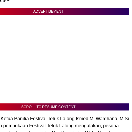
ADVERTISEMENT
SCROLL TO RESUME CONTENT
 Ketua Panitia Festival Teluk Lalong Ismed M. Wardhana, M.Si
 pembukaan Festival Teluk Lalong mengatakan, pesona