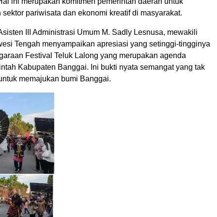
 Hal ini merupakan komitmen pemerintah daerah untuk
ektor pariwisata dan ekonomi kreatif di masyarakat.
Asisten III Administrasi Umum M. Sadly Lesnusa, mewakili
esi Tengah menyampaikan apresiasi yang setinggi-tingginya
garaan Festival Teluk Lalong yang merupakan agenda
ntah Kabupaten Banggai. Ini bukti nyata semangat yang tak
untuk memajukan bumi Banggai.