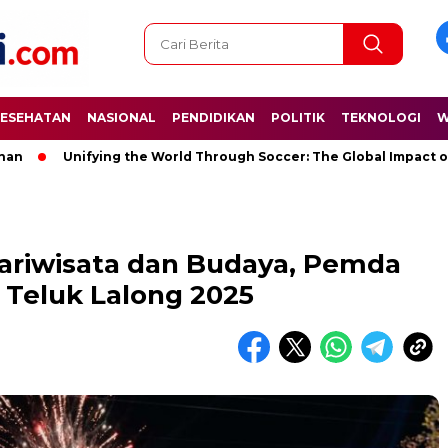
ESEHATAN
NASIONAL
PENDIDIKAN
POLITIK
TEKNOLOGI
W
Unifying the World Through Soccer: The Global Impact of the Wo
ariwisata dan Budaya, Pemda
l Teluk Lalong 2025