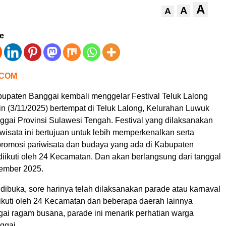
A
A
A
ve
.COM
upaten Banggai kembali menggelar Festival Teluk Lalong
n (3/11/2025) bertempat di Teluk Lalong, Kelurahan Luwuk
gai Provinsi Sulawesi Tengah. Festival yang dilaksanakan
wisata ini bertujuan untuk lebih memperkenalkan serta
romosi pariwisata dan budaya yang ada di Kabupaten
diikuti oleh 24 Kecamatan. Dan akan berlangsung dari tanggal
ember 2025.
dibuka, sore harinya telah dilaksanakan parade atau karnaval
ikuti oleh 24 Kecamatan dan beberapa daerah lainnya
ai ragam busana, parade ini menarik perhatian warga
ggai.