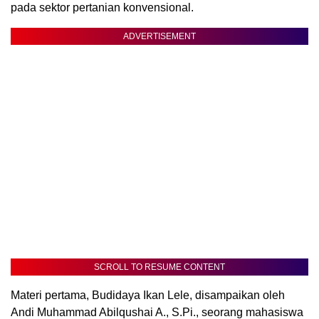
pada sektor pertanian konvensional.
ADVERTISEMENT
SCROLL TO RESUME CONTENT
Materi pertama, Budidaya Ikan Lele, disampaikan oleh
Andi Muhammad Abilqushai A., S.Pi., seorang mahasiswa