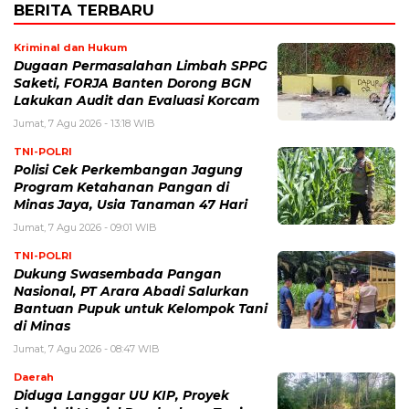
BERITA TERBARU
Kriminal dan Hukum
Dugaan Permasalahan Limbah SPPG
Saketi, FORJA Banten Dorong BGN
Lakukan Audit dan Evaluasi Korcam
Jumat, 7 Agu 2026 - 13:18 WIB
TNI-POLRI
Polisi Cek Perkembangan Jagung
Program Ketahanan Pangan di
Minas Jaya, Usia Tanaman 47 Hari
Jumat, 7 Agu 2026 - 09:01 WIB
TNI-POLRI
Dukung Swasembada Pangan
Nasional, PT Arara Abadi Salurkan
Bantuan Pupuk untuk Kelompok Tani
di Minas
Jumat, 7 Agu 2026 - 08:47 WIB
Daerah
Diduga Langgar UU KIP, Proyek