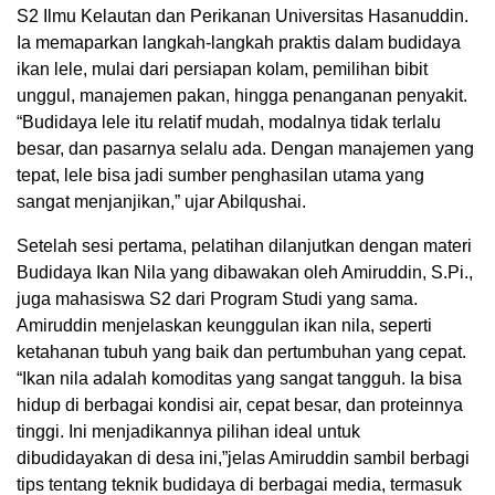
S2 Ilmu Kelautan dan Perikanan Universitas Hasanuddin.
Ia memaparkan langkah-langkah praktis dalam budidaya
ikan lele, mulai dari persiapan kolam, pemilihan bibit
unggul, manajemen pakan, hingga penanganan penyakit.
“Budidaya lele itu relatif mudah, modalnya tidak terlalu
besar, dan pasarnya selalu ada. Dengan manajemen yang
tepat, lele bisa jadi sumber penghasilan utama yang
sangat menjanjikan,” ujar Abilqushai.
Setelah sesi pertama, pelatihan dilanjutkan dengan materi
Budidaya Ikan Nila yang dibawakan oleh Amiruddin, S.Pi.,
juga mahasiswa S2 dari Program Studi yang sama.
Amiruddin menjelaskan keunggulan ikan nila, seperti
ketahanan tubuh yang baik dan pertumbuhan yang cepat.
“Ikan nila adalah komoditas yang sangat tangguh. Ia bisa
hidup di berbagai kondisi air, cepat besar, dan proteinnya
tinggi. Ini menjadikannya pilihan ideal untuk
dibudidayakan di desa ini,”jelas Amiruddin sambil berbagi
tips tentang teknik budidaya di berbagai media, termasuk