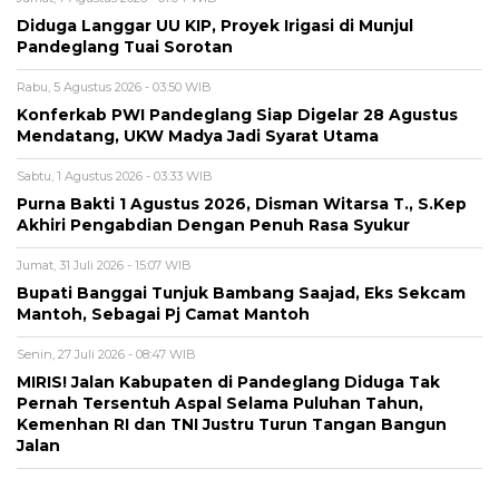
Diduga Langgar UU KIP, Proyek Irigasi di Munjul
Pandeglang Tuai Sorotan
Rabu, 5 Agustus 2026 - 03:50 WIB
Konferkab PWI Pandeglang Siap Digelar 28 Agustus
Mendatang, UKW Madya Jadi Syarat Utama
Sabtu, 1 Agustus 2026 - 03:33 WIB
Purna Bakti 1 Agustus 2026, Disman Witarsa T., S.Kep
Akhiri Pengabdian Dengan Penuh Rasa Syukur
Jumat, 31 Juli 2026 - 15:07 WIB
Bupati Banggai Tunjuk Bambang Saajad, Eks Sekcam
Mantoh, Sebagai Pj Camat Mantoh
Senin, 27 Juli 2026 - 08:47 WIB
MIRIS! Jalan Kabupaten di Pandeglang Diduga Tak
Pernah Tersentuh Aspal Selama Puluhan Tahun,
Kemenhan RI dan TNI Justru Turun Tangan Bangun
Jalan