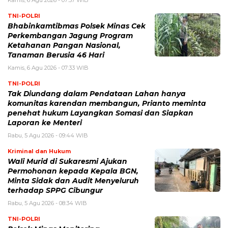
Kamis, 6 Agu 2026 - 07:57 WIB
TNI-POLRI
Bhabinkamtibmas Polsek Minas Cek
Perkembangan Jagung Program
Ketahanan Pangan Nasional,
Tanaman Berusia 46 Hari
Kamis, 6 Agu 2026 - 07:33 WIB
TNI-POLRI
Tak Diundang dalam Pendataan Lahan hanya
komunitas karendan membangun, Prianto meminta
penehat hukum Layangkan Somasi dan Siapkan
Laporan ke Menteri
Rabu, 5 Agu 2026 - 09:44 WIB
Kriminal dan Hukum
Wali Murid di Sukaresmi Ajukan
Permohonan kepada Kepala BGN,
Minta Sidak dan Audit Menyeluruh
terhadap SPPG Cibungur
Rabu, 5 Agu 2026 - 08:34 WIB
TNI-POLRI