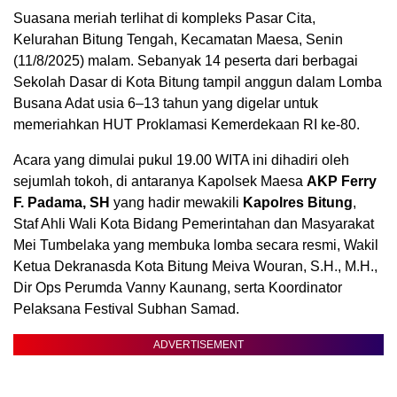
Suasana meriah terlihat di kompleks Pasar Cita,
Kelurahan Bitung Tengah, Kecamatan Maesa, Senin
(11/8/2025) malam. Sebanyak 14 peserta dari berbagai
Sekolah Dasar di Kota Bitung tampil anggun dalam Lomba
Busana Adat usia 6–13 tahun yang digelar untuk
memeriahkan HUT Proklamasi Kemerdekaan RI ke-80.
Acara yang dimulai pukul 19.00 WITA ini dihadiri oleh
sejumlah tokoh, di antaranya Kapolsek Maesa
AKP Ferry
F. Padama, SH
yang hadir mewakili
Kapolres Bitung
,
Staf Ahli Wali Kota Bidang Pemerintahan dan Masyarakat
Mei Tumbelaka yang membuka lomba secara resmi, Wakil
Ketua Dekranasda Kota Bitung Meiva Wouran, S.H., M.H.,
Dir Ops Perumda Vanny Kaunang, serta Koordinator
Pelaksana Festival Subhan Samad.
ADVERTISEMENT