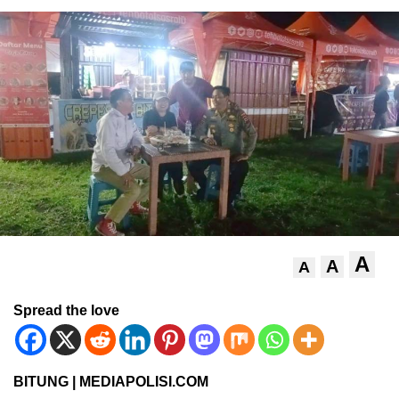
A
A
A
Spread the love
BITUNG | MEDIAPOLISI.COM