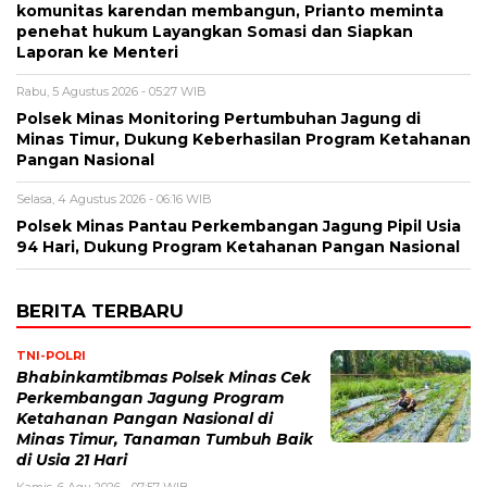
komunitas karendan membangun, Prianto meminta
penehat hukum Layangkan Somasi dan Siapkan
Laporan ke Menteri
Rabu, 5 Agustus 2026 - 05:27 WIB
Polsek Minas Monitoring Pertumbuhan Jagung di
Minas Timur, Dukung Keberhasilan Program Ketahanan
Pangan Nasional
Selasa, 4 Agustus 2026 - 06:16 WIB
Polsek Minas Pantau Perkembangan Jagung Pipil Usia
94 Hari, Dukung Program Ketahanan Pangan Nasional
BERITA TERBARU
TNI-POLRI
Bhabinkamtibmas Polsek Minas Cek
Perkembangan Jagung Program
Ketahanan Pangan Nasional di
Minas Timur, Tanaman Tumbuh Baik
di Usia 21 Hari