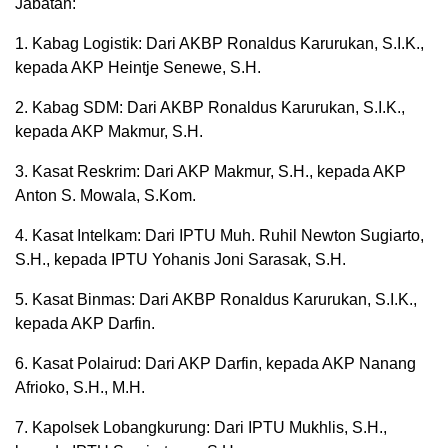
Jabatan:
1. Kabag Logistik: Dari AKBP Ronaldus Karurukan, S.I.K.,
kepada AKP Heintje Senewe, S.H.
2. Kabag SDM: Dari AKBP Ronaldus Karurukan, S.I.K.,
kepada AKP Makmur, S.H.
3. Kasat Reskrim: Dari AKP Makmur, S.H., kepada AKP
Anton S. Mowala, S.Kom.
4. Kasat Intelkam: Dari IPTU Muh. Ruhil Newton Sugiarto,
S.H., kepada IPTU Yohanis Joni Sarasak, S.H.
5. Kasat Binmas: Dari AKBP Ronaldus Karurukan, S.I.K.,
kepada AKP Darfin.
6. Kasat Polairud: Dari AKP Darfin, kepada AKP Nanang
Afrioko, S.H., M.H.
7. Kapolsek Lobangkurung: Dari IPTU Mukhlis, S.H.,