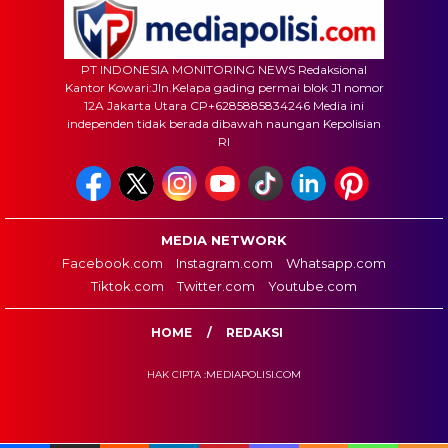
PT INDONESIA MONITORING NEWS Redaksional
Kantor Kowari:Jln.Kelapa gading permai blok J1 nomor
12A Jakarta Utara CP+6285885834246 Media ini
independen tidak berada dibawah naungan Kepolisian
RI
MEDIA NETWORK
Facebook.com
Instagram.com
Whatsapp.com
Tiktok.com
Twitter.com
Youtube.com
HOME
REDAKSI
HAK CIPTA :MEDIAPOLISI.COM