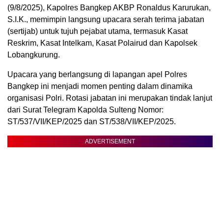
(9/8/2025), Kapolres Bangkep AKBP Ronaldus Karurukan,
S.I.K., memimpin langsung upacara serah terima jabatan
(sertijab) untuk tujuh pejabat utama, termasuk Kasat
Reskrim, Kasat Intelkam, Kasat Polairud dan Kapolsek
Lobangkurung.
Upacara yang berlangsung di lapangan apel Polres
Bangkep ini menjadi momen penting dalam dinamika
organisasi Polri. Rotasi jabatan ini merupakan tindak lanjut
dari Surat Telegram Kapolda Sulteng Nomor:
ST/537/VII/KEP/2025 dan ST/538/VII/KEP/2025.
ADVERTISEMENT