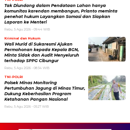
Tak Diundang dalam Pendataan Lahan hanya
komunitas karendan membangun, Prianto meminta
penehat hukum Layangkan Somasi dan Siapkan
Laporan ke Menteri
Rabu, 5 Agu 2026 - 09:44 WIB
Kriminal dan Hukum
Wali Murid di Sukaresmi Ajukan
Permohonan kepada Kepala BGN,
Minta Sidak dan Audit Menyeluruh
terhadap SPPG Cibungur
Rabu, 5 Agu 2026 - 08:34 WIB
TNI-POLRI
Polsek Minas Monitoring
Pertumbuhan Jagung di Minas Timur,
Dukung Keberhasilan Program
Ketahanan Pangan Nasional
Rabu, 5 Agu 2026 - 05:27 WIB