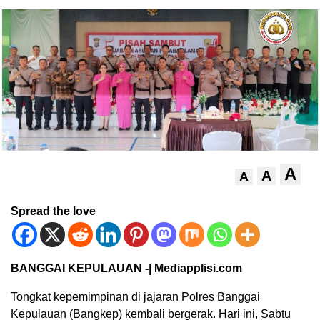
A
A
A
Spread the love
BANGGAI KEPULAUAN -| Mediapplisi.com
Tongkat kepemimpinan di jajaran Polres Banggai
Kepulauan (Bangkep) kembali bergerak. Hari ini, Sabtu