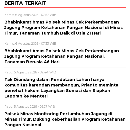
BERITA TERKAIT
Kamis, 6 Agustus 2026 - 07:57 WIB
Bhabinkamtibmas Polsek Minas Cek Perkembangan
Jagung Program Ketahanan Pangan Nasional di Minas
Timur, Tanaman Tumbuh Baik di Usia 21 Hari
Kamis, 6 Agustus 2026 - 07:33 WIB
Bhabinkamtibmas Polsek Minas Cek Perkembangan
Jagung Program Ketahanan Pangan Nasional,
Tanaman Berusia 46 Hari
Rabu, 5 Agustus 2026 - 09:44 WIB
Tak Diundang dalam Pendataan Lahan hanya
komunitas karendan membangun, Prianto meminta
penehat hukum Layangkan Somasi dan Siapkan
Laporan ke Menteri
Rabu, 5 Agustus 2026 - 05:27 WIB
Polsek Minas Monitoring Pertumbuhan Jagung di
Minas Timur, Dukung Keberhasilan Program Ketahanan
Pangan Nasional