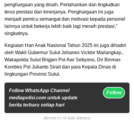
penghargaan yang diraih. Pertahankan dan tingkatkan
terus prestasi dan kinerjanya. Penghargaan ini juga
menjadi pemicu semangat dan motivasi kepada personel
lainnya untuk bekerja lebih baik lagi meraih prestasi,”
singkatnya.
Kegiatan Hari Anak Nasional Tahun 2025 ini juga dihadiri
oleh Wakil Gubernur Sulut Johanes Vicktor Mailangkay.,
Wakapolda Sulut Brigjen Pol Awi Setiyono, Dir Binmas
Kombes Pol Julianto Sirait dan para Kepala Dinas di
lingkungan Provinsi Sulut.
Follow WhatsApp Channel
Follow
mediapolisi.com untuk update
berita terbaru setiap hari
Berita ini 10 kali dibaca