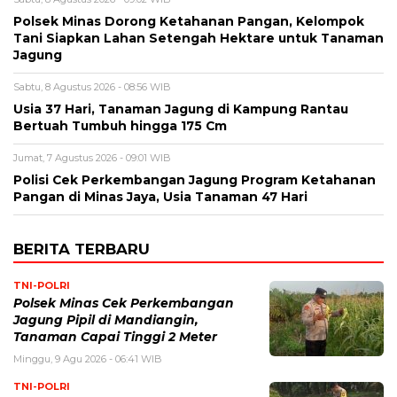
Polsek Minas Dorong Ketahanan Pangan, Kelompok
Tani Siapkan Lahan Setengah Hektare untuk Tanaman
Jagung
Sabtu, 8 Agustus 2026 - 08:56 WIB
Usia 37 Hari, Tanaman Jagung di Kampung Rantau
Bertuah Tumbuh hingga 175 Cm
Jumat, 7 Agustus 2026 - 09:01 WIB
Polisi Cek Perkembangan Jagung Program Ketahanan
Pangan di Minas Jaya, Usia Tanaman 47 Hari
BERITA TERBARU
TNI-POLRI
Polsek Minas Cek Perkembangan
Jagung Pipil di Mandiangin,
Tanaman Capai Tinggi 2 Meter
Minggu, 9 Agu 2026 - 06:41 WIB
TNI-POLRI