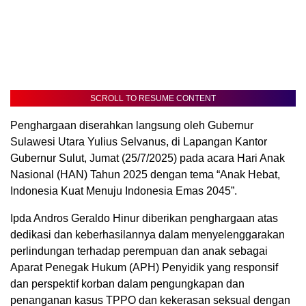
SCROLL TO RESUME CONTENT
Penghargaan diserahkan langsung oleh Gubernur
Sulawesi Utara Yulius Selvanus, di Lapangan Kantor
Gubernur Sulut, Jumat (25/7/2025) pada acara Hari Anak
Nasional (HAN) Tahun 2025 dengan tema “Anak Hebat,
Indonesia Kuat Menuju Indonesia Emas 2045”.
Ipda Andros Geraldo Hinur diberikan penghargaan atas
dedikasi dan keberhasilannya dalam menyelenggarakan
perlindungan terhadap perempuan dan anak sebagai
Aparat Penegak Hukum (APH) Penyidik yang responsif
dan perspektif korban dalam pengungkapan dan
penanganan kasus TPPO dan kekerasan seksual dengan