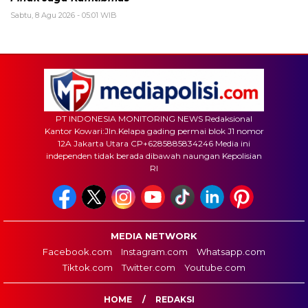
Sabtu, 8 Agu 2026 - 05:01 WIB
PT INDONESIA MONITORING NEWS Redaksional
Kantor Kowari:Jln.Kelapa gading permai blok J1 nomor
12A Jakarta Utara CP+6285885834246 Media ini
independen tidak berada dibawah naungan Kepolisian
RI
MEDIA NETWORK
Facebook.com
Instagram.com
Whatsapp.com
Tiktok.com
Twitter.com
Youtube.com
HOME
REDAKSI