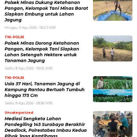
Polsek Minas Dukung Ketahanan
Pangan, Kelompok Tani Minas Barat
Siapkan Embung untuk Lahan
Jagung
Minggu, 9 Agu 2026 - 06:23 WIB
TNI-POLRI
Polsek Minas Dorong Ketahanan
Pangan, Kelompok Tani Siapkan
Lahan Setengah Hektare untuk
Tanaman Jagung
Sabtu, 8 Agu 2026 - 09:02 WIB
TNI-POLRI
Usia 37 Hari, Tanaman Jagung di
Kampung Rantau Bertuah Tumbuh
hingga 175 Cm
Sabtu, 8 Agu 2026 - 08:56 WIB
Uncategorized
Mediasi Sengketa Lahan
Pandegiling 145 Surabaya Berakhir
Deadlock, Polrestabes Imbau Kedua
Pihak Jaga Kamtibmas