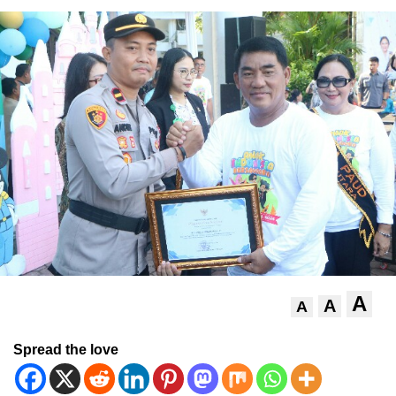
A
A
A
Spread the love