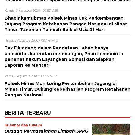
Kamis, 6 Agustus 2026 - 07:57 WIB
Bhabinkamtibmas Polsek Minas Cek Perkembangan
Jagung Program Ketahanan Pangan Nasional di Minas
Timur, Tanaman Tumbuh Baik di Usia 21 Hari
Rabu, 5 Agustus 2026 - 09:44 WIB
Tak Diundang dalam Pendataan Lahan hanya
komunitas karendan membangun, Prianto meminta
penehat hukum Layangkan Somasi dan Siapkan
Laporan ke Menteri
Rabu, 5 Agustus 2026 - 05:27 WIB
Polsek Minas Monitoring Pertumbuhan Jagung di
Minas Timur, Dukung Keberhasilan Program Ketahanan
Pangan Nasional
BERITA TERBARU
Kriminal dan Hukum
Dugaan Permasalahan Limbah SPPG