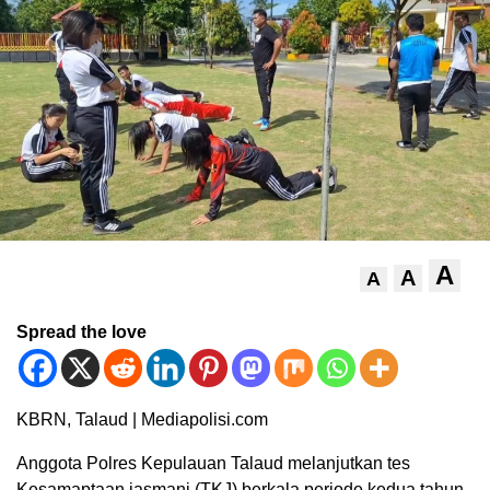
A
A
A
Spread the love
KBRN, Talaud | Mediapolisi.com
Anggota Polres Kepulauan Talaud melanjutkan tes
Kesamaptaan jasmani (TKJ) berkala periode kedua tahun