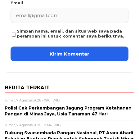
Email
Simpan nama, email, dan situs web saya pada
peramban ini untuk komentar saya berikutnya.
BERITA TERKAIT
Jumat, 7 Agustus 2026 - 09:01 WIB
Polisi Cek Perkembangan Jagung Program Ketahanan
Pangan di Minas Jaya, Usia Tanaman 47 Hari
Jumat, 7 Agustus 2026 - 08:47 WIB
Dukung Swasembada Pangan Nasional, PT Arara Abadi
Salurkan Bantuan Pupuk untuk Kelompok Tani di Minas