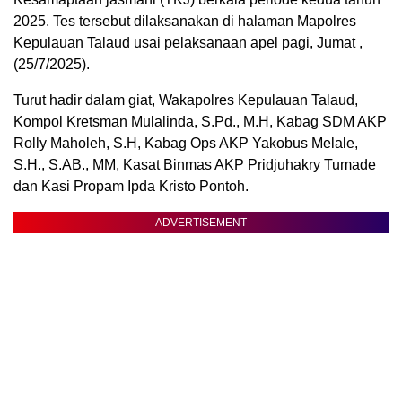
2025. Tes tersebut dilaksanakan di halaman Mapolres
Kepulauan Talaud usai pelaksanaan apel pagi, Jumat ,
(25/7/2025).
Turut hadir dalam giat, Wakapolres Kepulauan Talaud,
Kompol Kretsman Mulalinda, S.Pd., M.H, Kabag SDM AKP
Rolly Maholeh, S.H, Kabag Ops AKP Yakobus Melale,
S.H., S.AB., MM, Kasat Binmas AKP Pridjuhakry Tumade
dan Kasi Propam Ipda Kristo Pontoh.
ADVERTISEMENT