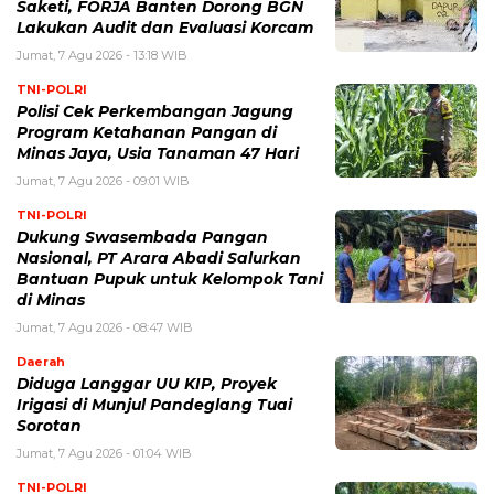
Saketi, FORJA Banten Dorong BGN
Lakukan Audit dan Evaluasi Korcam
Jumat, 7 Agu 2026 - 13:18 WIB
TNI-POLRI
Polisi Cek Perkembangan Jagung
Program Ketahanan Pangan di
Minas Jaya, Usia Tanaman 47 Hari
Jumat, 7 Agu 2026 - 09:01 WIB
TNI-POLRI
Dukung Swasembada Pangan
Nasional, PT Arara Abadi Salurkan
Bantuan Pupuk untuk Kelompok Tani
di Minas
Jumat, 7 Agu 2026 - 08:47 WIB
Daerah
Diduga Langgar UU KIP, Proyek
Irigasi di Munjul Pandeglang Tuai
Sorotan
Jumat, 7 Agu 2026 - 01:04 WIB
TNI-POLRI