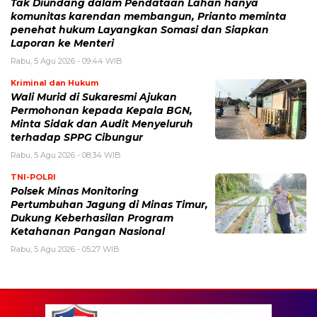
Tak Diundang dalam Pendataan Lahan hanya
komunitas karendan membangun, Prianto meminta
penehat hukum Layangkan Somasi dan Siapkan
Laporan ke Menteri
Rabu, 5 Agu 2026 - 09:44 WIB
Kriminal dan Hukum
Wali Murid di Sukaresmi Ajukan
Permohonan kepada Kepala BGN,
Minta Sidak dan Audit Menyeluruh
terhadap SPPG Cibungur
Rabu, 5 Agu 2026 - 08:34 WIB
TNI-POLRI
Polsek Minas Monitoring
Pertumbuhan Jagung di Minas Timur,
Dukung Keberhasilan Program
Ketahanan Pangan Nasional
Rabu, 5 Agu 2026 - 05:27 WIB