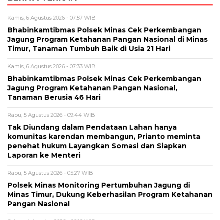
Kamis, 6 Agustus 2026 - 07:57 WIB
Bhabinkamtibmas Polsek Minas Cek Perkembangan
Jagung Program Ketahanan Pangan Nasional di Minas
Timur, Tanaman Tumbuh Baik di Usia 21 Hari
Kamis, 6 Agustus 2026 - 07:33 WIB
Bhabinkamtibmas Polsek Minas Cek Perkembangan
Jagung Program Ketahanan Pangan Nasional,
Tanaman Berusia 46 Hari
Rabu, 5 Agustus 2026 - 09:44 WIB
Tak Diundang dalam Pendataan Lahan hanya
komunitas karendan membangun, Prianto meminta
penehat hukum Layangkan Somasi dan Siapkan
Laporan ke Menteri
Rabu, 5 Agustus 2026 - 05:27 WIB
Polsek Minas Monitoring Pertumbuhan Jagung di
Minas Timur, Dukung Keberhasilan Program Ketahanan
Pangan Nasional