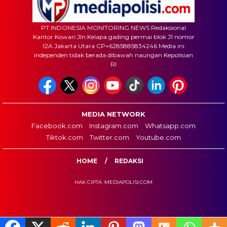
PT INDONESIA MONITORING NEWS Redaksional
Kantor Kowari:Jln.Kelapa gading permai blok J1 nomor
12A Jakarta Utara CP+6285885834246 Media ini
independen tidak berada dibawah naungan Kepolisian
RI
MEDIA NETWORK
Facebook.com
Instagram.com
Whatsapp.com
Tiktok.com
Twitter.com
Youtube.com
HOME
REDAKSI
HAK CIPTA :MEDIAPOLISI.COM