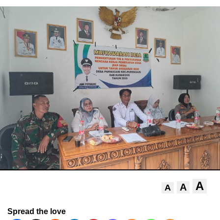
A
A
A
Spread the love