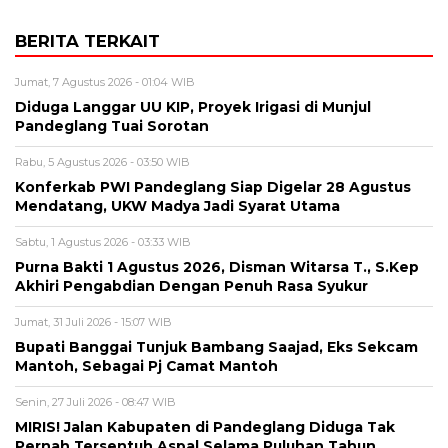
BERITA TERKAIT
Jumat, 7 Agustus 2026 - 01:04 WIB
Diduga Langgar UU KIP, Proyek Irigasi di Munjul
Pandeglang Tuai Sorotan
Rabu, 5 Agustus 2026 - 03:50 WIB
Konferkab PWI Pandeglang Siap Digelar 28 Agustus
Mendatang, UKW Madya Jadi Syarat Utama
Sabtu, 1 Agustus 2026 - 03:33 WIB
Purna Bakti 1 Agustus 2026, Disman Witarsa T., S.Kep
Akhiri Pengabdian Dengan Penuh Rasa Syukur
Jumat, 31 Juli 2026 - 15:07 WIB
Bupati Banggai Tunjuk Bambang Saajad, Eks Sekcam
Mantoh, Sebagai Pj Camat Mantoh
Senin, 27 Juli 2026 - 08:47 WIB
MIRIS! Jalan Kabupaten di Pandeglang Diduga Tak
Pernah Tersentuh Aspal Selama Puluhan Tahun,