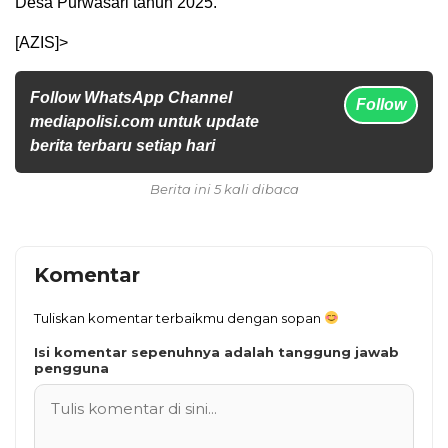
Desa Purwasari tahun 2025.
[AZIS]>
Follow WhatsApp Channel
Follow
mediapolisi.com untuk update
berita terbaru setiap hari
Berita ini 5 kali dibaca
Komentar
Tuliskan komentar terbaikmu dengan sopan
Isi komentar sepenuhnya adalah tanggung jawab
pengguna