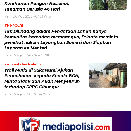
Ketahanan Pangan Nasional,
Tanaman Berusia 46 Hari
Kamis, 6 Agu 2026 - 07:33 WIB
TNI-POLRI
Tak Diundang dalam Pendataan Lahan hanya
komunitas karendan membangun, Prianto meminta
penehat hukum Layangkan Somasi dan Siapkan
Laporan ke Menteri
Rabu, 5 Agu 2026 - 09:44 WIB
Kriminal dan Hukum
Wali Murid di Sukaresmi Ajukan
Permohonan kepada Kepala BGN,
Minta Sidak dan Audit Menyeluruh
terhadap SPPG Cibungur
Rabu, 5 Agu 2026 - 08:34 WIB