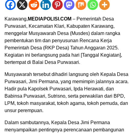
Karawang,
MEDIAPOLISI.COM
– Pemerintah Desa
Purwasari, Kecamatan Klari, Kabupaten Karawang,
menggelar Musyawarah Desa (Musdes) dalam rangka
pembentukan tim dan penyusunan Rencana Kerja
Pemerintah Desa (RKP Desa) Tahun Anggaran 2025.
Kegiatan ini berlangsung pada hari [Tanggal Kegiatan],
bertempat di Balai Desa Purwasari.
Musyawarah tersebut dihadiri langsung oleh Kepala Desa
Purwasari, Jimi Permana, yang memimpin jalannya acara.
Hadir pula Kapolsek Purwasari, Ipda Herawati, dan
Babinsa Purwasari, Sutrisno, serta perwakilan dari BPD,
LPM, tokoh masyarakat, tokoh agama, tokoh pemuda, dan
unsur perempuan.
Dalam sambutannya, Kepala Desa Jimi Permana
menyampaikan pentingnya perencanaan pembangunan