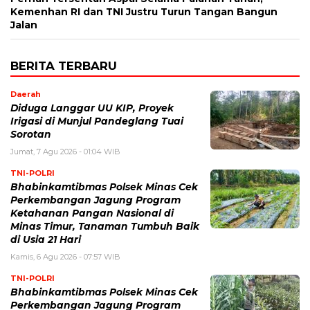
Kemenhan RI dan TNI Justru Turun Tangan Bangun
Jalan
BERITA TERBARU
Daerah
Diduga Langgar UU KIP, Proyek
Irigasi di Munjul Pandeglang Tuai
Sorotan
Jumat, 7 Agu 2026 - 01:04 WIB
TNI-POLRI
Bhabinkamtibmas Polsek Minas Cek
Perkembangan Jagung Program
Ketahanan Pangan Nasional di
Minas Timur, Tanaman Tumbuh Baik
di Usia 21 Hari
Kamis, 6 Agu 2026 - 07:57 WIB
TNI-POLRI
Bhabinkamtibmas Polsek Minas Cek
Perkembangan Jagung Program