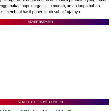
enggunakan pupuk organik itu mudah, aman tanpa bahan
ukti membuat hasil panen lebih subur,” ujarnya.
ADVERTISEMENT
SCROLL TO RESUME CONTENT