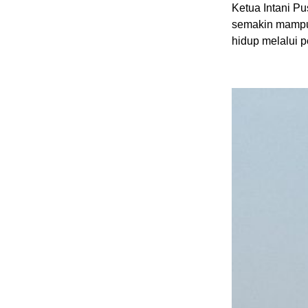
Ketua Intani P
semakin mampu
hidup melalui p