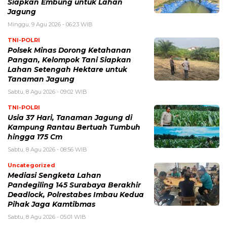
Siapkan Embung untuk Lahan
Jagung
Minggu, 9 Agu 2026 - 06:23 WIB
TNI-POLRI
Polsek Minas Dorong Ketahanan
Pangan, Kelompok Tani Siapkan
Lahan Setengah Hektare untuk
Tanaman Jagung
Sabtu, 8 Agu 2026 - 09:02 WIB
TNI-POLRI
Usia 37 Hari, Tanaman Jagung di
Kampung Rantau Bertuah Tumbuh
hingga 175 Cm
Sabtu, 8 Agu 2026 - 08:56 WIB
Uncategorized
Mediasi Sengketa Lahan
Pandegiling 145 Surabaya Berakhir
Deadlock, Polrestabes Imbau Kedua
Pihak Jaga Kamtibmas
Sabtu, 8 Agu 2026 - 05:01 WIB