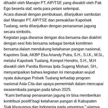
dihadiri oleh Manajer PT. AIP/TSE yang diwakili oleh Pak
Ego beserta staf, serta para petani setempat.
Acara diawali dengan pembukaan, dilanjutkan sambutan
dari Manajer PT. AIP/TSE dan perwakilan Kapolsek
Tualang, serta dilanjutkan dengan penanaman jagung
secara simbolis.
Kegiatan juga diwarnai dengan doa bersama dan diakhiri
dengan sesi foto bersama sebagai bentuk komitmen
bersama dalam mendukung ketahanan pangan nasional.
Kapolres Siak, AKBP Eka Ariandy Putra, S.H., S.I.K., M.Si.,
melalui Kapolsek Tualang, Kompol Hendrix, S.H., M.H
diwakili oleh Panitia Binmas Ipda Sugeng Mishari, SH.,
menyampaikan bahwa kegiatan ini merupakan wujud
nyata dukungan Polsek Tualang terhadap program
nasional Asta Cita dan upaya pemerintah dalam mencapai
swasembada pangan pada tahun 2025.
“Kami berharap penanaman jagung ini bisa memberikan
kontribusi positif bagi ketahanan pangan di Kabupaten
Siak khususnya dan Indonesia pada umumnya,” ujarnya.