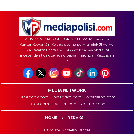
PT INDONESIA MONITORING NEWS Redaksional
Kantor Kowari:Jln.Kelapa gading permai blok J1 nomor
12A Jakarta Utara CP+6285885834246 Media ini
independen tidak berada dibawah naungan Kepolisian
RI
MEDIA NETWORK
Facebook.com
Instagram.com
Whatsapp.com
Tiktok.com
Twitter.com
Youtube.com
HOME
REDAKSI
HAK CIPTA :MEDIAPOLISI.COM