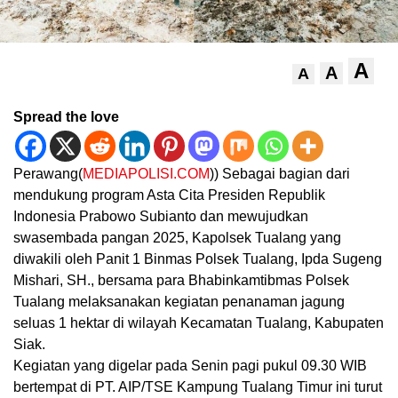
A
A
A
Spread the love
Perawang(
MEDIAPOLISI.COM
)) Sebagai bagian dari
mendukung program Asta Cita Presiden Republik
Indonesia Prabowo Subianto dan mewujudkan
swasembada pangan 2025, Kapolsek Tualang yang
diwakili oleh Panit 1 Binmas Polsek Tualang, Ipda Sugeng
Mishari, SH., bersama para Bhabinkamtibmas Polsek
Tualang melaksanakan kegiatan penanaman jagung
seluas 1 hektar di wilayah Kecamatan Tualang, Kabupaten
Siak.
Kegiatan yang digelar pada Senin pagi pukul 09.30 WIB
bertempat di PT. AIP/TSE Kampung Tualang Timur ini turut