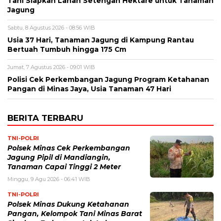
Tani Siapkan Lahan Setengah Hektare untuk Tanaman
Jagung
Sabtu, 8 Agustus 2026 - 08:56 WIB
Usia 37 Hari, Tanaman Jagung di Kampung Rantau
Bertuah Tumbuh hingga 175 Cm
Jumat, 7 Agustus 2026 - 09:01 WIB
Polisi Cek Perkembangan Jagung Program Ketahanan
Pangan di Minas Jaya, Usia Tanaman 47 Hari
BERITA TERBARU
TNI-POLRI
Polsek Minas Cek Perkembangan
Jagung Pipil di Mandiangin,
Tanaman Capai Tinggi 2 Meter
Minggu, 9 Agu 2026 - 06:41 WIB
TNI-POLRI
Polsek Minas Dukung Ketahanan
Pangan, Kelompok Tani Minas Barat